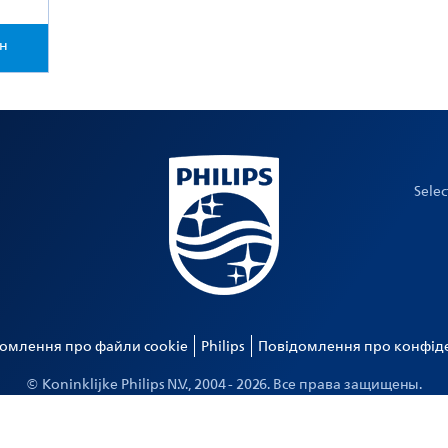
ен
Sele
омлення про файли cookie
Philips
Повідомлення про конфіде
© Koninklijke Philips N.V., 2004 -
2026
. Все права защищены.