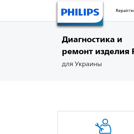
Repair/e
Диагностика и
ремонт изделия P
для Украины